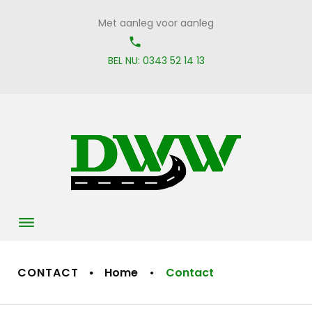
Skip
Met aanleg voor aanleg
to
call_on
content
BEL NU: 0343 52 14 13
CONTACT
Home
•
Contact