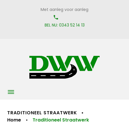
Skip
Met aanleg voor aanleg
to
call_on
content
BEL NU: 0343 52 14 13
TRADITIONEEL STRAATWERK
Home
•
Traditioneel Straatwerk