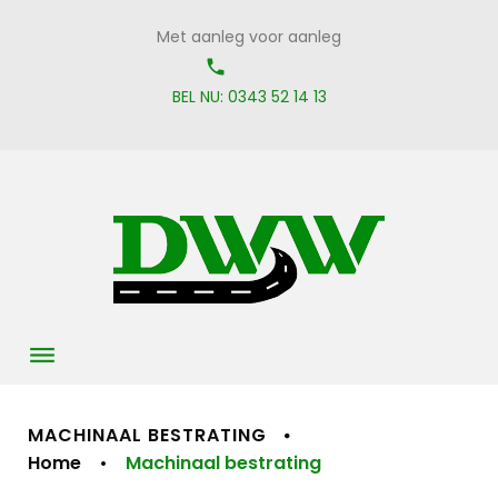
Skip
Met aanleg voor aanleg
to
call_on
content
BEL NU: 0343 52 14 13
MACHINAAL BESTRATING
Home
•
Machinaal bestrating